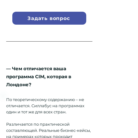
Задать вопрос
— Чем отличается ваша
программа СIМ, которая в
Лондоне?
По теоретическому содержанию – не
отличается. Силлабус на программах
один и тот же для всех стран.
Различается по практической
составляющей. Реальные бизнес-кейсы,
на примерах которых проходит