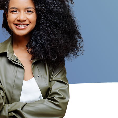
welcome@cim-mia.com