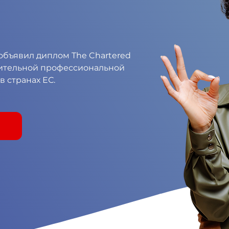
объявил диплом The Chartered
чтительной профессиональной
 странах ЕС.