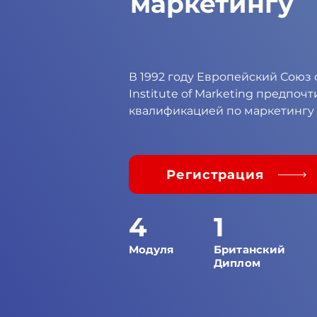
маркетингу
В 1992 году Европейский Союз 
Institute of Marketing предпо
квалификацией по маркетингу в
маркетинговое образование
Регистрация
4
1
Модуля
Британский
Диплом