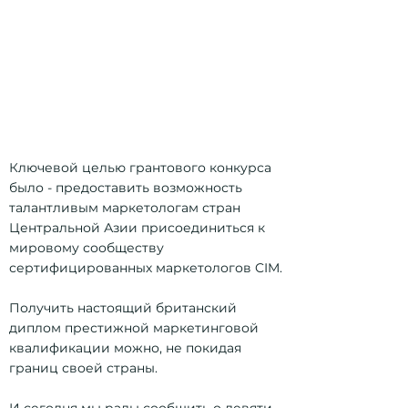
грантов на обучение по
программе
Diploma in Professional
Marketing
Ключевой целью грантового конкурса
было - предоставить возможность
талантливым маркетологам стран
Центральной Азии присоединиться к
мировому сообществу
сертифицированных маркетологов CIM.
Получить настоящий британский
диплом престижной маркетинговой
квалификации можно, не покидая
границ своей страны.