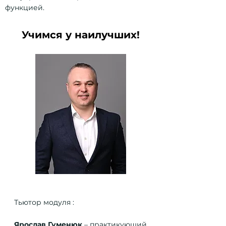
функцией.
Учимся у наилучших!
Тьютор модуля :
Ярослав Гуменюк
– практикующий