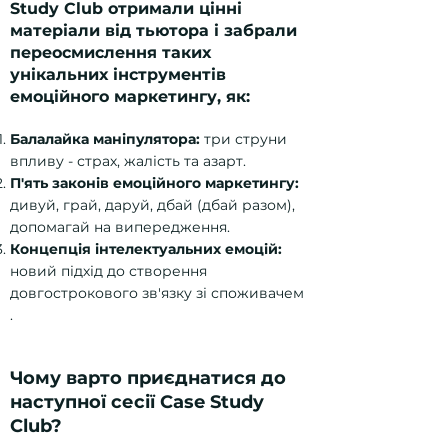
Study Club отримали цінні
матеріали від тьютора і забрали
переосмислення таких
унікальних інструментів
емоційного маркетингу, як:
Балалайка маніпулятора:
три струни
впливу - страх, жалість та азарт.
П'ять законів емоційного маркетингу:
дивуй, грай, даруй, дбай (дбай разом),
допомагай на випередження.
Концепція інтелектуальних емоцій:
новий підхід до створення
довгострокового зв'язку зі споживачем
.
Чому варто приєднатися до
наступної сесії Case Study
Club?