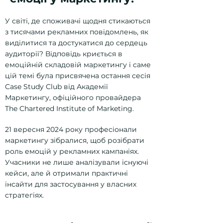
У світі, де споживачі щодня стикаються
з тисячами рекламних повідомлень, як
виділитися та достукатися до сердець
аудиторії? Відповідь криється в
емоційній складовій маркетингу і саме
цій темі була присвячена остання сесія
Case Study Club від Академії
Маркетингу, офіційного провайдера
The Chartered Institute of Marketing.
21 вересня 2024 року професіонали
маркетингу зібралися, щоб розібрати
роль емоцій у рекламних кампаніях.
Учасники не лише аналізували існуючі
кейси, але й отримали практичні
інсайти для застосування у власних
стратегіях.