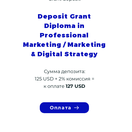
Deposit Grant
Diploma in
Professional
Marketing / Marketing
& Digital Strategy
Сумма депозита:
125 USD + 2% комиссия =
к оплате
127 USD
Оплата