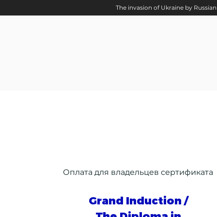
The invasion of Ukraine by Russian 
Оплата для владельцев сертификата
Grand Induction /
The Diploma in