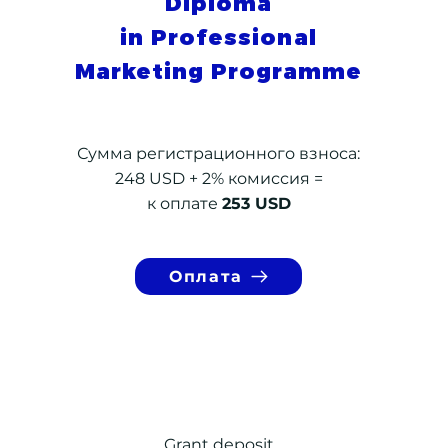
Diploma
in Professional
Marketing Programme
Сумма регистрационного взноса:
248 USD + 2% комиссия =
к оплате
253 USD
Оплата
Grant deposit